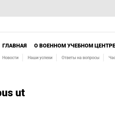
ГЛАВНАЯ
О ВОЕННОМ УЧЕБНОМ ЦЕНТР
Новости
Наши успехи
Ответы на вопросы
Ча
bus ut