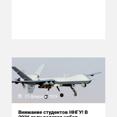
03 февраля 2026
Внимание студентов ННГУ! В