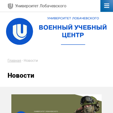
Университет Лобачевского
Главная
-
Новости
Новости