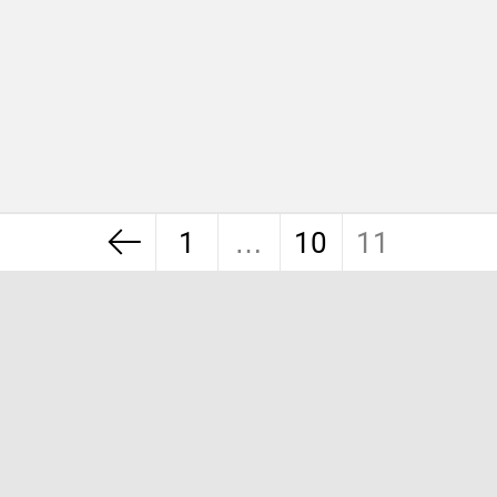
1
…
10
11