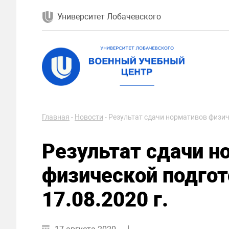
Университет Лобачевского
Главная
-
Новости
-
Результат сдачи нормативов физиче
Результат сдачи н
физической подгот
17.08.2020 г.