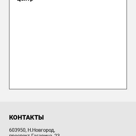
КОНТАКТЫ
603950, Н.Новгород,
проспект Гагарина, 23