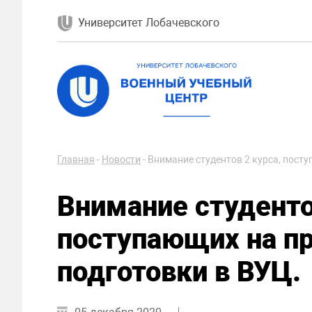
Университет Лобачевского
Главная
-
Новости
-
Внимание студентов 2 курса, пост
Внимание студенто
поступающих на п
подготовки в ВУЦ.