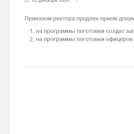
05 декабря 2020
Приказом ректора продлен прием докум
на программы поготовки солдат зап
на программы поготовки офицеров 