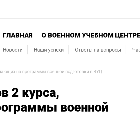
ГЛАВНАЯ
О ВОЕННОМ УЧЕБНОМ ЦЕНТР
Новости
Наши успехи
Ответы на вопросы
Ча
упающих на программы военной подготовки в ВУЦ.
в 2 курса,
рограммы военной