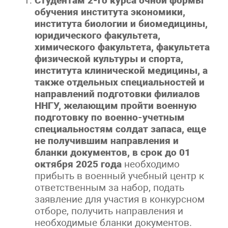
Студентам 2-го курса очной формы
обучения института экономики,
института биологии и биомедицины,
юридического факультета,
химического факультета, факультета
физической культуры и спорта,
института клинической медицины, а
также отдельных специальностей и
направлений подготовки филиалов
ННГУ, желающим пройти военную
подготовку по военно-учетным
специальностям солдат запаса, еще
не получившим направления и
бланки документов, в срок до 01
октября 2025 года
необходимо
прибыть в военный учебный центр к
ответственным за набор, подать
заявление для участия в конкурсном
отборе, получить направления и
необходимые бланки документов.