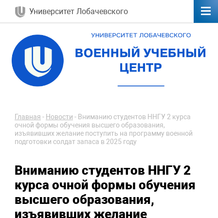
Университет Лобачевского
Главная
-
Новости
-
Вниманию студентов ННГУ 2 курса
очной формы обучения высшего образования,
изъявивших желание поступить на программу военной
подготовки солдат запаса в 2025 году
Вниманию студентов ННГУ 2
курса очной формы обучения
высшего образования,
изъявивших желание