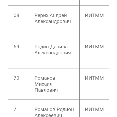
68
Рерих Андрей
ИИТММ
Александрович
69
Родин Данила
ИИТММ
Александрович
70
Романов
ИИТММ
Михаил
Павлович
71
Романов Родион
ИИТММ
Алексеевич