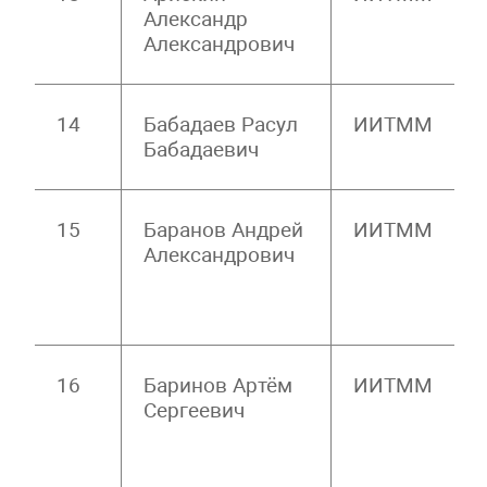
Александр
Александрович
14
Бабадаев Расул
ИИТММ
Бабадаевич
15
Баранов Андрей
ИИТММ
Александрович
16
Баринов Артём
ИИТММ
Сергеевич