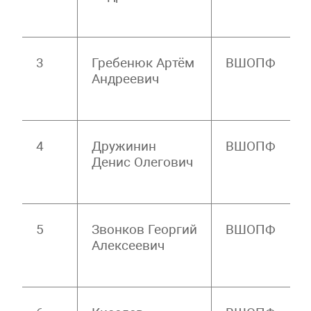
3
Гребенюк Артём
ВШОПФ
Андреевич
4
Дружинин
ВШОПФ
Денис Олегович
5
Звонков Георгий
ВШОПФ
Алексеевич