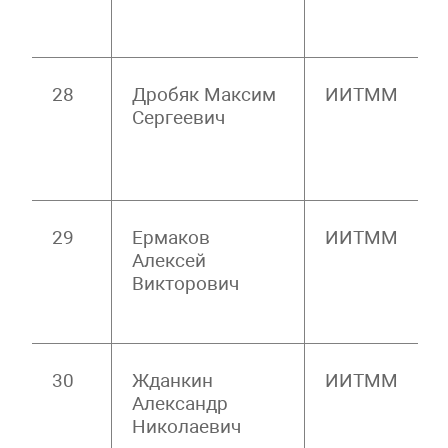
28
Дробяк Максим
ИИТММ
Сергеевич
29
Ермаков
ИИТММ
Алексей
Викторович
30
Жданкин
ИИТММ
Александр
Николаевич