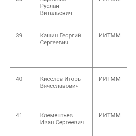
Руслан
Витальевич
39
Кашин Георгий
ИИТММ
Сергеевич
40
Киселев Игорь
ИИТММ
Вячеславович
41
Клементьев
ИИТММ
Иван Сергеевич