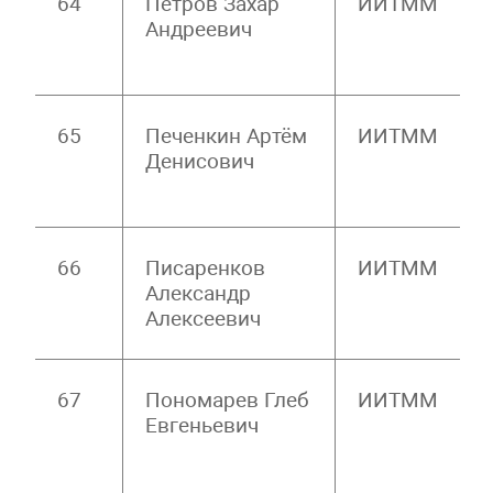
64
Петров Захар
ИИТММ
Андреевич
65
Печенкин Артём
ИИТММ
Денисович
66
Писаренков
ИИТММ
Александр
Алексеевич
67
Пономарев Глеб
ИИТММ
Евгеньевич