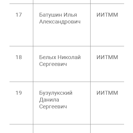
17
Батушин Илья
ИИТММ
Александрович
18
Белых Николай
ИИТММ
Сергеевич
19
Бузулукский
ИИТММ
Данила
Сергеевич