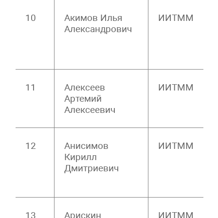
10
Акимов Илья
ИИТММ
Александрович
11
Алексеев
ИИТММ
Артемий
Алексеевич
12
Анисимов
ИИТММ
Кирилл
Дмитриевич
13
Арискин
ИИТММ