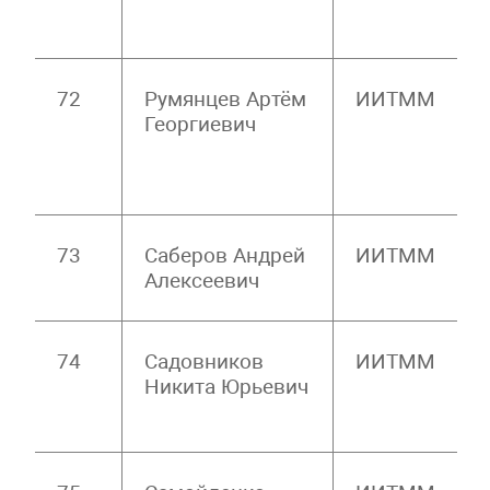
72
Румянцев Артём
ИИТММ
Георгиевич
73
Саберов Андрей
ИИТММ
Алексеевич
74
Садовников
ИИТММ
Никита Юрьевич