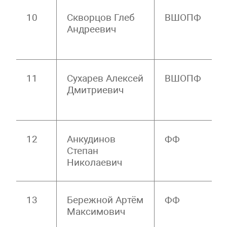
10
Скворцов Глеб
ВШОПФ
Андреевич
11
Сухарев Алексей
ВШОПФ
Дмитриевич
12
Анкудинов
ФФ
Степан
Николаевич
13
Бережной Артём
ФФ
Максимович