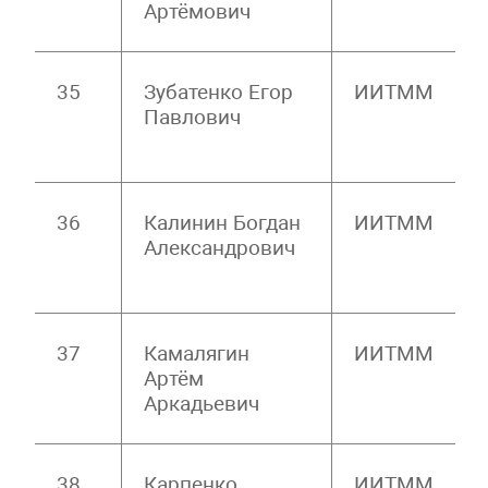
Артёмович
35
Зубатенко Егор
ИИТММ
Павлович
36
Калинин Богдан
ИИТММ
Александрович
37
Камалягин
ИИТММ
Артём
Аркадьевич
38
Карпенко
ИИТММ