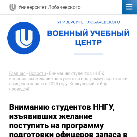
Университет Лобачевского
Главная
-
Новости
-
Вниманию студентов ННГУ,
изъявивших желание поступить на программу подготовки
офицеров запаса в 2024 году. Конкурсный отбор
проведен!
Вниманию студентов ННГУ,
изъявивших желание
поступить на программу
подготовки офицеров запаса в