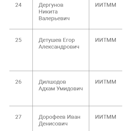
24
Дергунов
ИИТММ
Никита
Валерьевич
25
Детушев Егор
ИИТММ
Александрович
26
Дилшодов
ИИТММ
Адхам Умидович
27
Дорофеев Иван
ИИТММ
Денисович