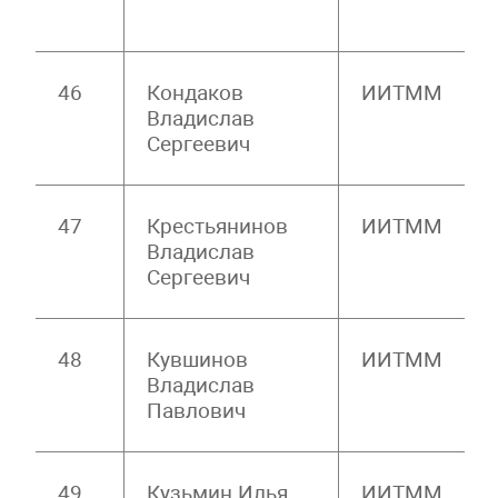
46
Кондаков
ИИТММ
Владислав
Сергеевич
47
Крестьянинов
ИИТММ
Владислав
Сергеевич
48
Кувшинов
ИИТММ
Владислав
Павлович
49
Кузьмин Илья
ИИТММ