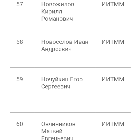
57
Новожилов
ИИТММ
Кирилл
Романович
58
Новоселов Иван
ИИТММ
Андреевич
59
Ночуйкин Егор
ИИТММ
Сергеевич
60
Овчинников
ИИТММ
Матвей
Евгеньевич