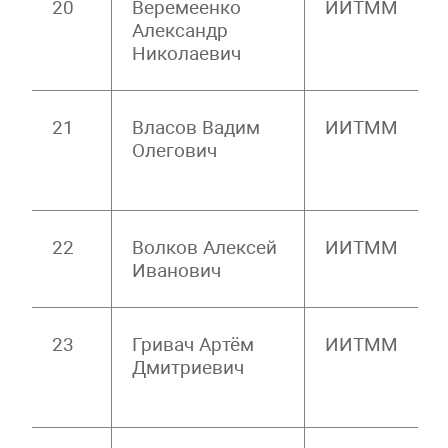
20
Веремеенко
ИИТММ
Александр
Николаевич
21
Власов Вадим
ИИТММ
Олегович
22
Волков Алексей
ИИТММ
Иванович
23
Гривач Артём
ИИТММ
Дмитриевич