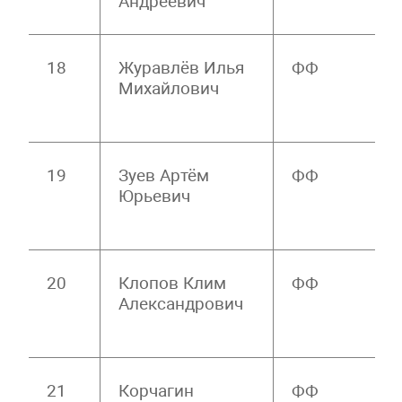
Андреевич
18
Журавлёв Илья
ФФ
Михайлович
19
Зуев Артём
ФФ
Юрьевич
20
Клопов Клим
ФФ
Александрович
21
Корчагин
ФФ