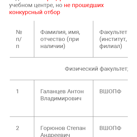
учебном центре, но
не прошедших
конкурсный отбор
№
Фамилия, имя,
Факультет
п/
отчество (при
(институт,
п
наличии)
филиал
Физический факультет; Высшая 
1
Галанцев Антон
ВШОПФ
Владимирович
2
Горюнов Степан
ВШОПФ
Андреевич