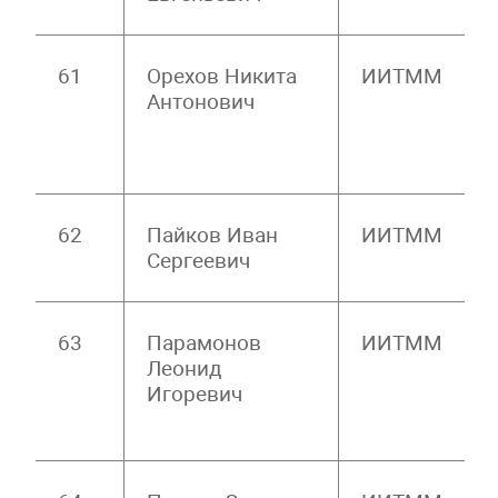
61
Орехов Никита
ИИТММ
Антонович
62
Пайков Иван
ИИТММ
Сергеевич
63
Парамонов
ИИТММ
Леонид
Игоревич