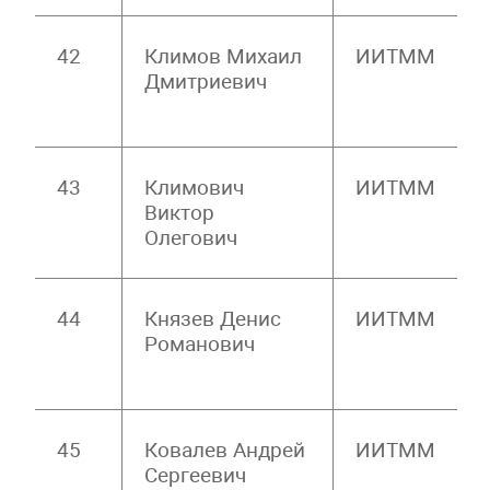
42
Климов Михаил
ИИТММ
Дмитриевич
43
Климович
ИИТММ
Виктор
Олегович
44
Князев Денис
ИИТММ
Романович
45
Ковалев Андрей
ИИТММ
Сергеевич