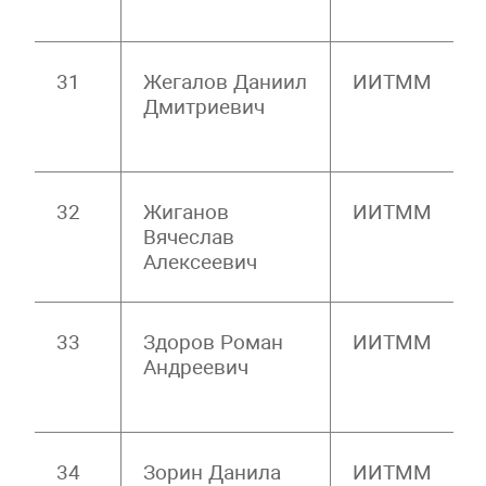
31
Жегалов Даниил
ИИТММ
Дмитриевич
32
Жиганов
ИИТММ
Вячеслав
Алексеевич
33
Здоров Роман
ИИТММ
Андреевич
34
Зорин Данила
ИИТММ