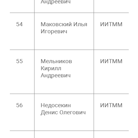
Андреевич
54
Маковский Илья
ИИТММ
Игоревич
55
Мельников
ИИТММ
Кирилл
Андреевич
56
Недосекин
ИИТММ
Денис Олегович