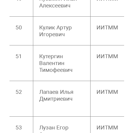
Алексеевич
50
Кулик Артур
ИИТММ
Игоревич
51
Кутергин
ИИТММ
Валентин
Тимофеевич
52
Лапаев Илья
ИИТММ
Дмитриевич
53
Лузан Егор
ИИТММ