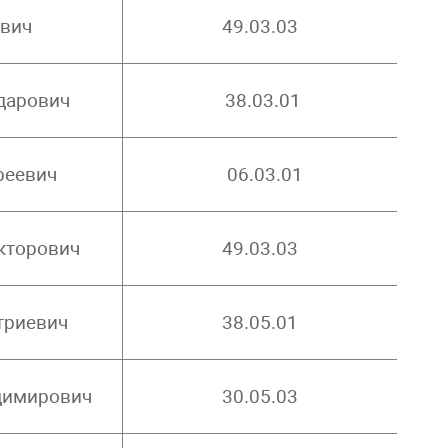
ович
49.03.03
дарович
38.03.01
реевич
06.03.01
кторович
49.03.03
триевич
38.05.01
димирович
30.05.03