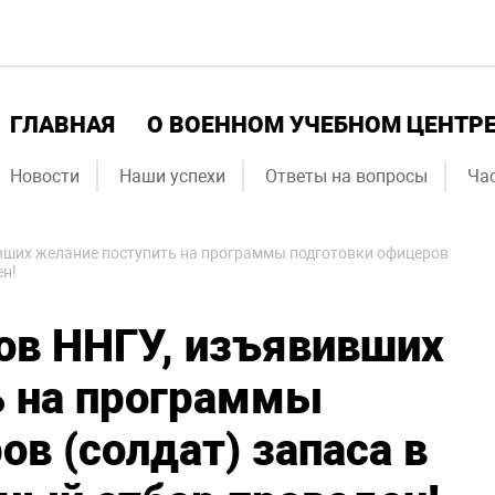
ГЛАВНАЯ
О ВОЕННОМ УЧЕБНОМ ЦЕНТР
Новости
Наши успехи
Ответы на вопросы
Ча
вших желание поступить на программы подготовки офицеров
ен!
ов ННГУ, изъявивших
ь на программы
ов (солдат) запаса в