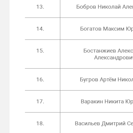
13.
Бобров Николай Але
14.
Богатов Максим Ю
15.
Бостанжиев Алек
Александрови
16.
Бугров Артём Нико
17.
Варакин Никита Ю
18.
Васильев Дмитрий С