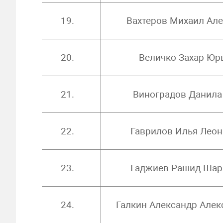
19.
Вахтеров Михаил Але
20.
Величко Захар Юр
21.
Виноградов Данила
22.
Гаврилов Илья Лео
23.
Гаджиев Рашид Шар
24.
Галкин Александр Алек