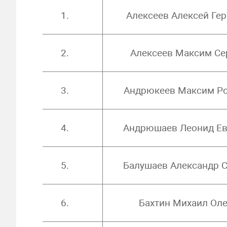
1.
Алексеев Алексей Ге
2.
Алексеев Максим Се
3.
Андрюкеев Максим Р
4.
Андрюшаев Леонид Ев
5.
Балушаев Александр С
6.
Бахтин Михаил Ол