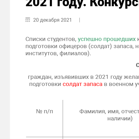
2021 году. Конкур
20 декабря 2021
Списки студентов,
успешно прошедших
к
подготовки офицеров (солдат) запаса, 
институтов, филиалов).
граждан, изъявивших в 2021 году жел
подготовки
солдат запаса
в военном у
№ п/п
Фамилия, имя, отчес
наличии)