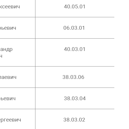
ксеевич
40.05.01
рьевич
06.03.01
сандр
40.03.01
ч
лаевич
38.03.06
рьевич
38.03.04
ергеевич
38.03.02