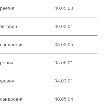
дреевич
40.05.03
легович
40.03.01
ксандрович
38.03.05
ерович
38.05.01
оревич
04.03.01
ксандрович
40.05.04