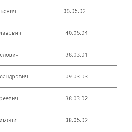
рьевич
38.05.02
лавович
40.05.04
велович
38.03.01
ксандрович
09.03.03
реевич
38.03.02
симович
38.05.02