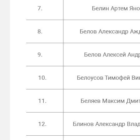
7.
Белин Артем Ян
8.
Белов Александр Аж
9.
Белов Алексей Анд
10.
Белоусов Тимофей Ви
11.
Беляев Максим Дми
12.
Блинов Александр Вла