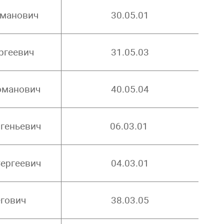
рманович
30.05.01
ргеевич
31.05.03
оманович
40.05.04
геньевич
06.03.01
ергеевич
04.03.01
егович
38.03.05