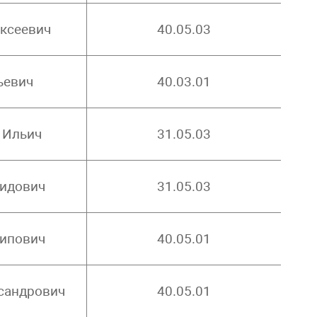
ксеевич
40.05.03
ьевич
40.03.01
 Ильич
31.05.03
нидович
31.05.03
ипович
40.05.01
сандрович
40.05.01