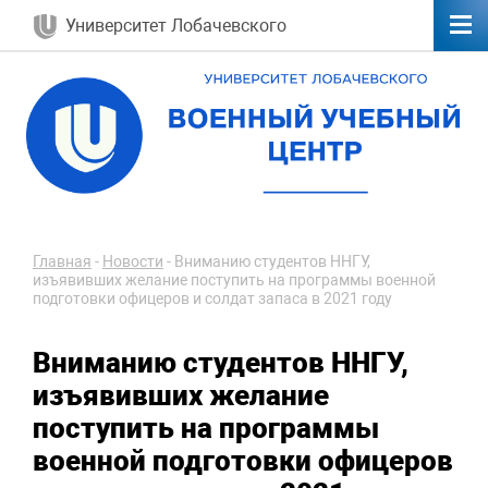
Университет Лобачевского
Главная
-
Новости
-
Вниманию студентов ННГУ,
изъявивших желание поступить на программы военной
подготовки офицеров и солдат запаса в 2021 году
Вниманию студентов ННГУ,
изъявивших желание
поступить на программы
военной подготовки офицеров