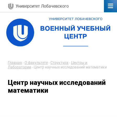
Университет Лобачевского
Главная
-
О факультете
-
Структура
-
Центры и
Лаборатории
-
Центр научных исследований математики
Центр научных исследований
математики