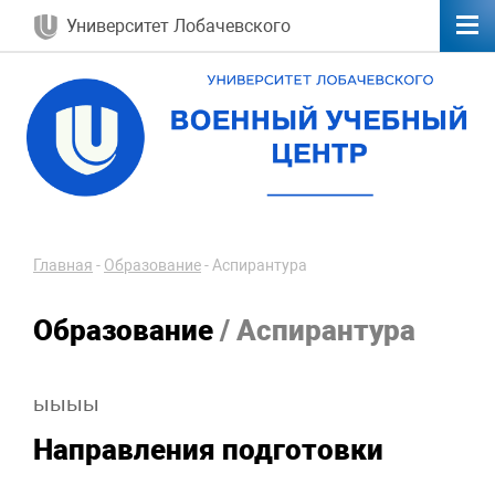
Университет Лобачевского
Главная
-
Образование
-
Аспирантура
Образование
/ Аспирантура
ыыыы
Направления подготовки