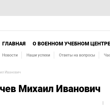
ГЛАВНАЯ
О ВОЕННОМ УЧЕБНОМ ЦЕНТР
Новости
Наши успехи
Ответы на вопросы
Ча
аил Иванович
чев Михаил Иванович